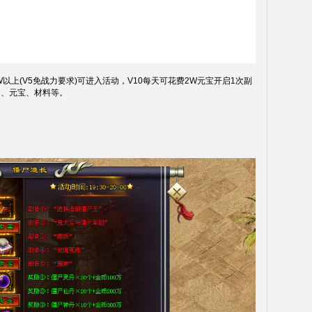
以上(V5免战力要求)可进入活动，V10每天可花费2W元宝开启1次副
备、元宝、材料等。