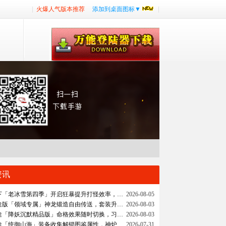
|
火爆人气版本推荐
添加到桌面图标▼
|