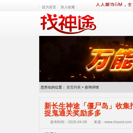
|
设为首页
加入收藏
|
您所在的位置：
首页列表
>
咨询详情
新长生神途「僵尸岛」收集指
捉鬼通关奖励多多
发布时间：2026-04-09
来源：www.zhaost.com