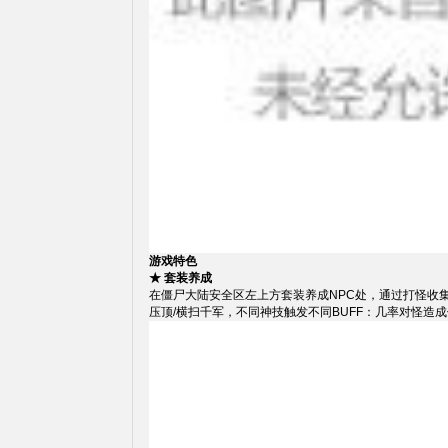
游戏特色
★ 套装养成
在僵尸大陆安全区左上方套装养成NPC处，通过打怪收集
压顶/横扫千军，不同神技触发不同BUFF：几率对怪造成伤